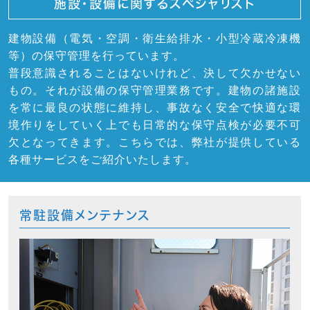
施設・設備に関するスペシャリスト
建物設備（電気・空調・衛生給排水・小型冷蔵冷凍機
等）の保守管理を行っています。
普段意識されることはないけれど、決して欠かせない
もの。それが設備の保守管理業務です。建物の諸施設
を常に最良の状態に維持し、事故なく安全で快適な環
境作りをしていく上でも日常的な保守点検が必要不可
欠となってきます。こちらでは、弊社が提供している
各種サービスをご紹介いたします。
常駐設備メンテナンス