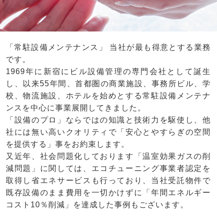
「常駐設備メンテナンス」 当社が最も得意とする業務
です。
1969年に新宿にビル設備管理の専門会社として誕生
し、以来55年間、首都圏の商業施設、事務所ビル、学
校、物流施設、ホテルを始めとする常駐設備メンテナ
ンスを中心に事業展開してきました。
「設備のプロ」ならではの知識と技術力を駆使し、他
社には無い高いクオリティで「安心とやすらぎの空間
を提供する」事をお約束します。
又近年、社会問題化しております「温室効果ガスの削
減問題」に関しては、エコチューニング事業者認定を
取得し省エネサービスも行っており、当社受託物件で
既存設備のまま費用を一切かけずに「年間エネルギー
コスト10％削減」を達成した事例もございます。